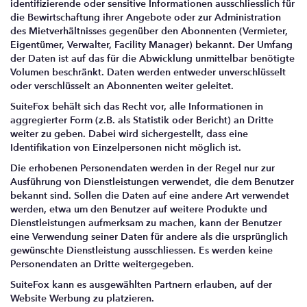
identifizierende oder sensitive Informationen ausschliesslich für
die Bewirtschaftung ihrer Angebote oder zur Administration
des Mietverhältnisses gegenüber den Abonnenten (Vermieter,
Eigentümer, Verwalter, Facility Manager) bekannt. Der Umfang
der Daten ist auf das für die Abwicklung unmittelbar benötigte
Volumen beschränkt. Daten werden entweder unverschlüsselt
oder verschlüsselt an Abonnenten weiter geleitet.
SuiteFox behält sich das Recht vor, alle Informationen in
aggregierter Form (z.B. als Statistik oder Bericht) an Dritte
weiter zu geben. Dabei wird sichergestellt, dass eine
Identifikation von Einzelpersonen nicht möglich ist.
Die erhobenen Personendaten werden in der Regel nur zur
Ausführung von Dienstleistungen verwendet, die dem Benutzer
bekannt sind. Sollen die Daten auf eine andere Art verwendet
werden, etwa um den Benutzer auf weitere Produkte und
Dienstleistungen aufmerksam zu machen, kann der Benutzer
eine Verwendung seiner Daten für andere als die ursprünglich
gewünschte Dienstleistung ausschliessen. Es werden keine
Personendaten an Dritte weitergegeben.
SuiteFox kann es ausgewählten Partnern erlauben, auf der
Website Werbung zu platzieren.