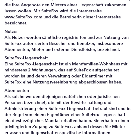
die ihre Angebote den Mietern einer Liegenschaft zukommen
lassen wollen. Mit SuiteFox wird die Internetseite
www.SuiteFox.com und die Betreiberin dieser Internetseite
bezeichnet.
Nutzer
Als Nutzer werden sämtliche registrierten und zur Nutzung von
SuiteFox autorisierten Besucher und Benutzer, insbesondere
Abonnenten, Mieter und externe Dienstleister, bezeichnet.
SuiteFox-Liegenschaft
Eine SuiteFox-Liegenschaft ist ein Mehrfamilien-Wohnhaus mit
mindestens 2 Wohnungen, das auf SuiteFox aufgeschaltet
worden ist und deren Verwaltung oder Eigentümer mit
SuiteFox eine Nutzungsvereinbarung abgeschlossen haben.
Abonnenten
Als solche werden diejenigen natürlichen oder juristischen
Personen bezeichnet, die mit der Bewirtschaftung und
Administrierung einer SuiteFox-Liegenschaft betraut sind und in
der Regel von einem Eigentümer einer SuiteFox-Liegenschaft
ein diesbezügliches Mandat erhalten haben. Sie erhalten einen
privilegierten Zugang zu SuiteFox, anhand dessen Sie Mieter
erfassen und liegenschaftenspezifische Informationen