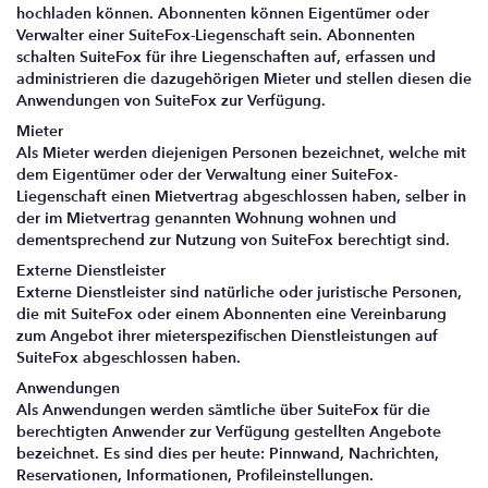
hochladen können. Abonnenten können Eigentümer oder
Verwalter einer SuiteFox-Liegenschaft sein. Abonnenten
schalten SuiteFox für ihre Liegenschaften auf, erfassen und
administrieren die dazugehörigen Mieter und stellen diesen die
Anwendungen von SuiteFox zur Verfügung.
Mieter
Als Mieter werden diejenigen Personen bezeichnet, welche mit
dem Eigentümer oder der Verwaltung einer SuiteFox-
Liegenschaft einen Mietvertrag abgeschlossen haben, selber in
der im Mietvertrag genannten Wohnung wohnen und
dementsprechend zur Nutzung von SuiteFox berechtigt sind.
Externe Dienstleister
Externe Dienstleister sind natürliche oder juristische Personen,
die mit SuiteFox oder einem Abonnenten eine Vereinbarung
zum Angebot ihrer mieterspezifischen Dienstleistungen auf
SuiteFox abgeschlossen haben.
Anwendungen
Als Anwendungen werden sämtliche über SuiteFox für die
berechtigten Anwender zur Verfügung gestellten Angebote
bezeichnet. Es sind dies per heute: Pinnwand, Nachrichten,
Reservationen, Informationen, Profileinstellungen.