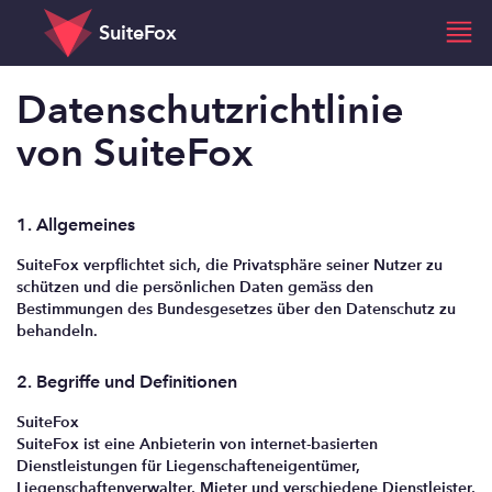
SuiteFox
Datenschutzrichtlinie
von SuiteFox
1. Allgemeines
SuiteFox verpflichtet sich, die Privatsphäre seiner Nutzer zu
schützen und die persönlichen Daten gemäss den
Bestimmungen des Bundesgesetzes über den Datenschutz zu
behandeln.
2. Begriffe und Definitionen
SuiteFox
SuiteFox ist eine Anbieterin von internet-basierten
Dienstleistungen für Liegenschafteneigentümer,
Liegenschaftenverwalter, Mieter und verschiedene Dienstleister,