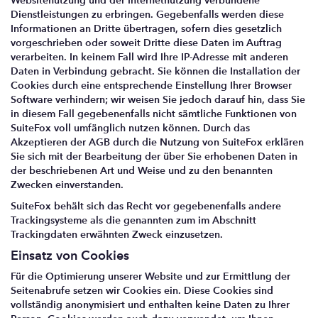
Websitenutzung und der Internetnutzung verbundene
Dienstleistungen zu erbringen. Gegebenfalls werden diese
Informationen an Dritte übertragen, sofern dies gesetzlich
vorgeschrieben oder soweit Dritte diese Daten im Auftrag
verarbeiten. In keinem Fall wird Ihre IP-Adresse mit anderen
Daten in Verbindung gebracht. Sie können die Installation der
Cookies durch eine entsprechende Einstellung Ihrer Browser
Software verhindern; wir weisen Sie jedoch darauf hin, dass Sie
in diesem Fall gegebenenfalls nicht sämtliche Funktionen von
SuiteFox voll umfänglich nutzen können. Durch das
Akzeptieren der AGB durch die Nutzung von SuiteFox erklären
Sie sich mit der Bearbeitung der über Sie erhobenen Daten in
der beschriebenen Art und Weise und zu den benannten
Zwecken einverstanden.
SuiteFox behält sich das Recht vor gegebenenfalls andere
Trackingsysteme als die genannten zum im Abschnitt
Trackingdaten erwähnten Zweck einzusetzen.
Einsatz von Cookies
Für die Optimierung unserer Website und zur Ermittlung der
Seitenabrufe setzen wir Cookies ein. Diese Cookies sind
vollständig anonymisiert und enthalten keine Daten zu Ihrer